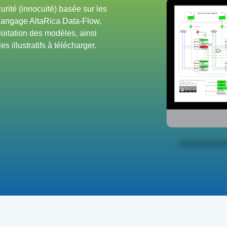
rité (innocuité) basée sur les
 langage AltaRica Data-Flow,
loitation des modèles, ainsi
illustratifs à télécharger.