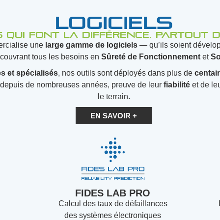
logiciels
s qui font la différence, partout
cialise une
large
gamme de
logiciels
— qu’ils soient dévelop
couvrant tous les besoins en
Sûreté de Fonctionnement
et
So
 et spécialisés
, nos outils sont déployés dans plus de
centai
depuis de nombreuses années, preuve de leur
fiabilité
et de le
le terrain.
EN SAVOIR +
FIDES LAB PRO
Calcul des taux de défaillances
des systèmes électroniques