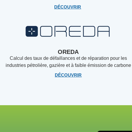
DÉCOUVRIR
OREDA
Calcul des taux de défaillances et de réparation pour les
industries pétrolière, gazière et à faible émission de carbone
DÉCOUVRIR