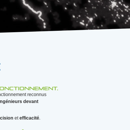
e
 fonctionnement.
onctionnement reconnus
ingénieurs devant
cision
et
efficacité
.