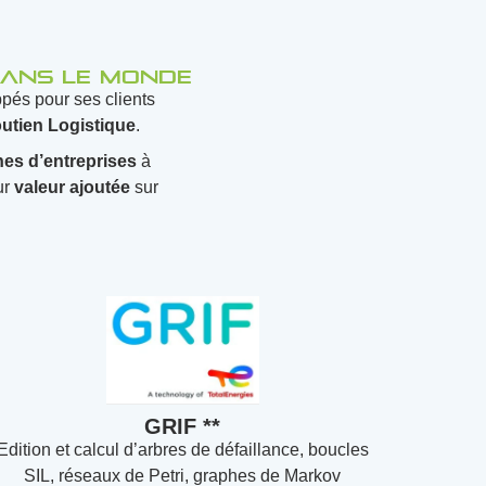
 dans le monde
pés pour ses clients
utien Logistique
.
nes
d’entreprises
à
ur
valeur ajoutée
sur
GRIF **
Edition et calcul d’arbres de défaillance, boucles
SIL, réseaux de Petri, graphes de Markov