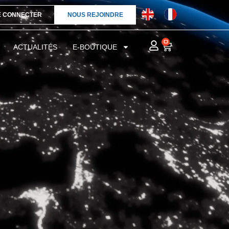
E CONNECTER
NOUS REJOINDRE
0
ACTUALITÉS
E-BOUTIQUE