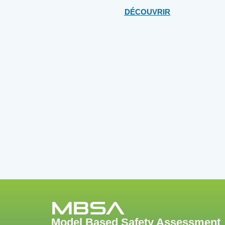
DÉCOUVRIR
MBSA
Model Based Safety Assessment