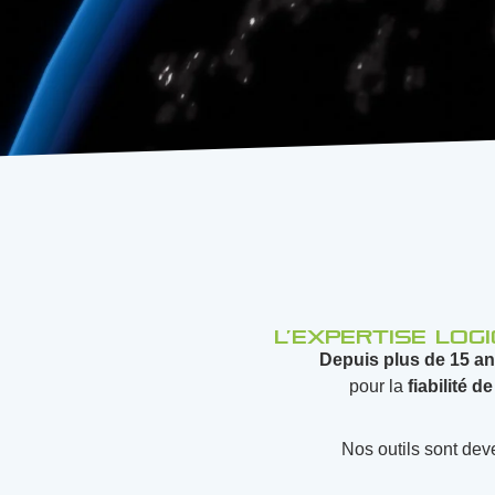
L’expertise log
Depuis
plus
de
15 a
pour la
fiabilité d
Nos outils sont de