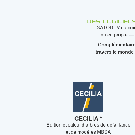
Des logiciel
SATODEV commer
ou en propre — 
Complémentaires
travers le monde
CECILIA *
Edition et calcul d’arbres de défaillance
et de modèles MBSA