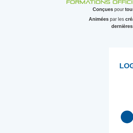
Formations offici
Conçues
pour
tou
Animées
par les
cré
dernières
LOG