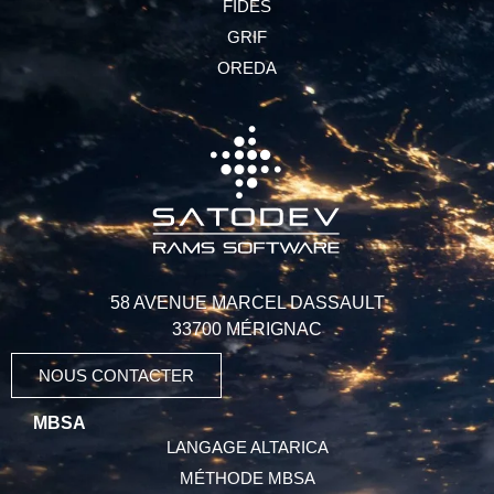
FIDES
GRIF
OREDA
58 AVENUE MARCEL DASSAULT
33700 MÉRIGNAC
NOUS CONTACTER
MBSA
LANGAGE ALTARICA
MÉTHODE MBSA