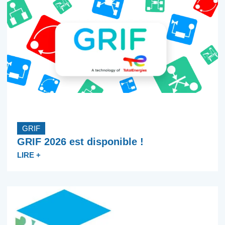
GRIF
GRIF 2026 est disponible !
LIRE +