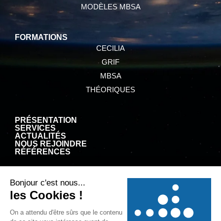
MODÈLES MBSA
FORMATIONS
CECILIA
GRIF
MBSA
THÉORIQUES
PRÉSENTATION
SERVICES
ACTUALITÉS
NOUS REJOINDRE
RÉFÉRENCES
CGV
MENTIONS LÉGALES