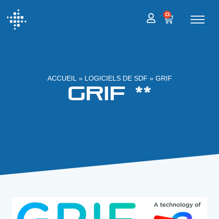
0
ACCUEIL
»
LOGICIELS DE SDF
»
GRIF
GRIF **