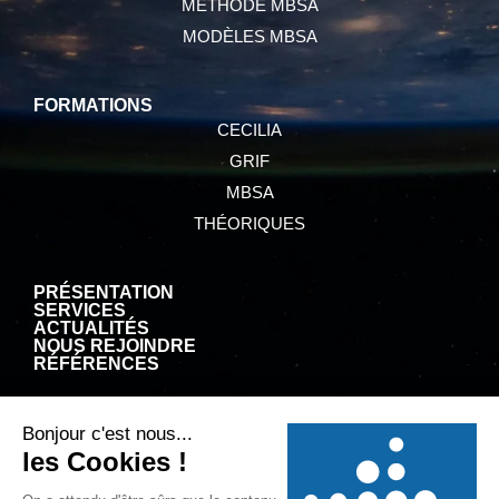
MÉTHODE MBSA
MODÈLES MBSA
FORMATIONS
CECILIA
GRIF
MBSA
THÉORIQUES
PRÉSENTATION
SERVICES
ACTUALITÉS
NOUS REJOINDRE
RÉFÉRENCES
CGV
MENTIONS LÉGALES