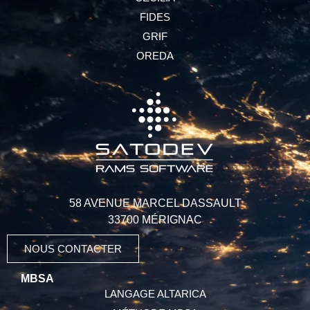
FIDES
GRIF
OREDA
58 AVENUE MARCEL DASSAULT
33700 MÉRIGNAC
NOUS CONTACTER
MBSA
LANGAGE ALTARICA