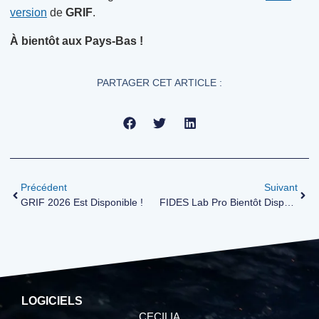
version
de
GRIF
.
À bientôt aux Pays-Bas !
PARTAGER CET ARTICLE :
Précédent
Suivant
GRIF 2026 Est Disponible !
FIDES Lab Pro Bientôt Disponible
LOGICIELS
CECILIA