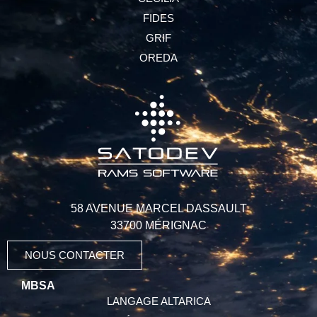
FIDES
GRIF
OREDA
58 AVENUE MARCEL DASSAULT
33700 MÉRIGNAC
NOUS CONTACTER
MBSA
LANGAGE ALTARICA