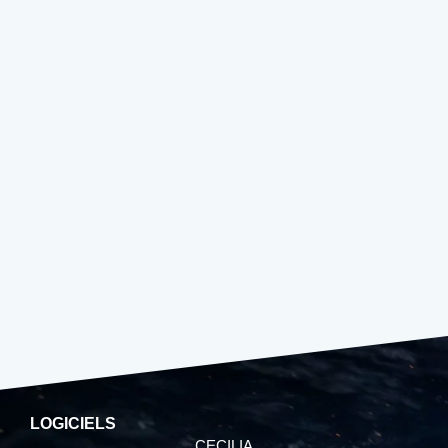
LOGICIELS
CECILIA