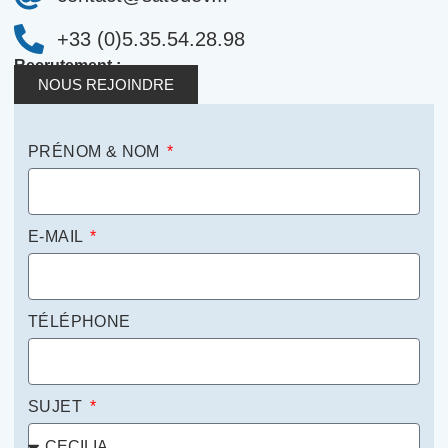
+33 (0)5.35.54.28.98
Recrutement :
NOUS REJOINDRE
PRÉNOM & NOM
E-MAIL
TÉLÉPHONE
SUJET