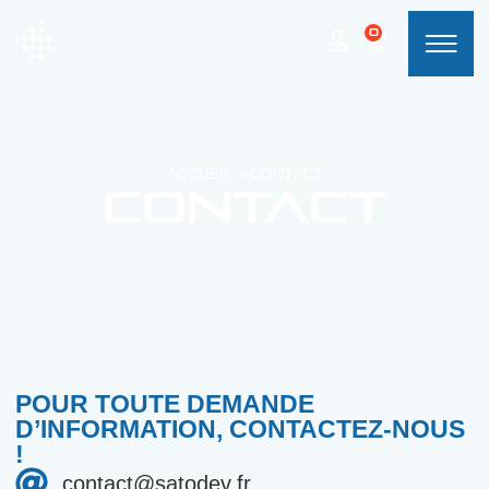
0
ACCUEIL
»
CONTACT
Contact
POUR TOUTE DEMANDE
D’INFORMATION, CONTACTEZ-NOUS
!
contact@satodev.fr