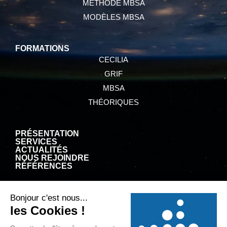
MÉTHODE MBSA
MODÈLES MBSA
FORMATIONS
CECILIA
GRIF
MBSA
THÉORIQUES
PRÉSENTATION
SERVICES
ACTUALITÉS
NOUS REJOINDRE
RÉFÉRENCES
CGV
MENTIONS LÉGALES