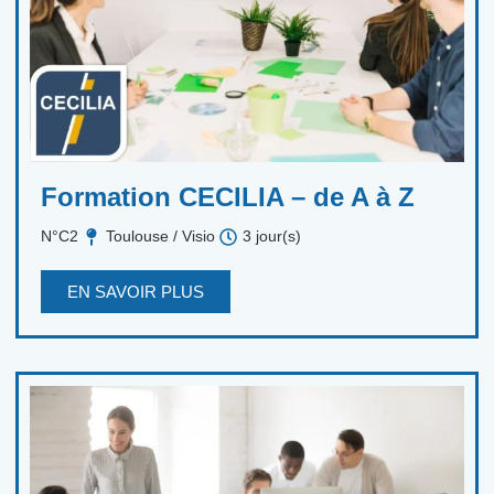
Formation CECILIA – de A à Z
N°C2
Toulouse / Visio
3 jour(s)
EN SAVOIR PLUS