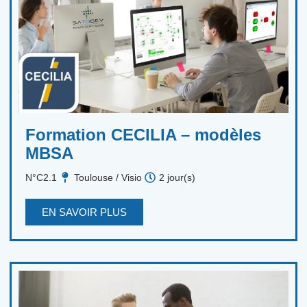
Formation CECILIA – modèles
MBSA
N°C2.1
Toulouse / Visio
2 jour(s)
EN SAVOIR PLUS