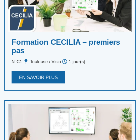
Formation CECILIA – premiers
pas
N°C1
Toulouse / Visio
1 jour(s)
EN SAVOIR PLUS