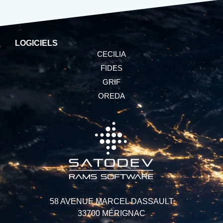
LOGICIELS
CECILIA
FIDES
GRIF
OREDA
58 AVENUE MARCEL DASSAULT
33700 MÉRIGNAC