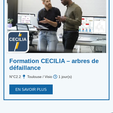
Formation CECILIA – arbres de
défaillance
N°C2.2
Toulouse / Visio
1 jour(s)
EN SAVOIR PLUS