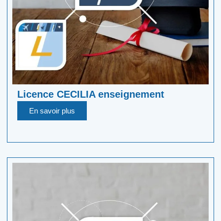
Licence CECILIA enseignement
En savoir plus