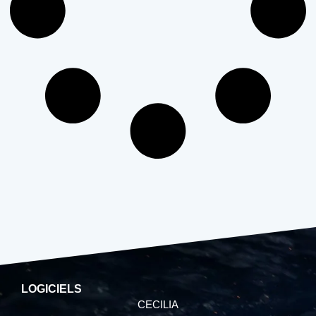
LOGICIELS
CECILIA