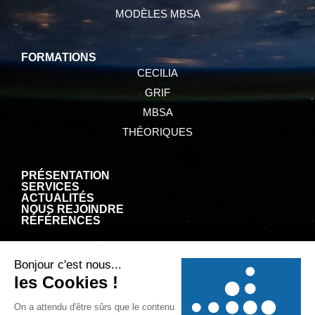
MODÈLES MBSA
FORMATIONS
CECILIA
GRIF
MBSA
THÉORIQUES
PRÉSENTATION
SERVICES
ACTUALITÉS
NOUS REJOINDRE
RÉFÉRENCES
CGV
MENTIONS LÉGALES