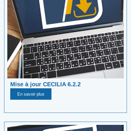
Mise à jour CECILIA 6.2.2
En savoir plus