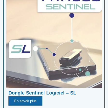
Dongle Sentinel Logiciel – SL
En savoir plus