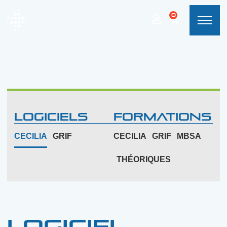
0
LOGICIELS
Formations
CECILIA
GRIF
CECILIA
GRIF
MBSA
THÉORIQUES
Logiciel