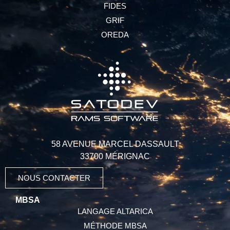
FIDES
GRIF
OREDA
58 AVENUE MARCEL DASSAULT
33700 MÉRIGNAC
NOUS CONTACTER
MBSA
LANGAGE ALTARICA
MÉTHODE MBSA