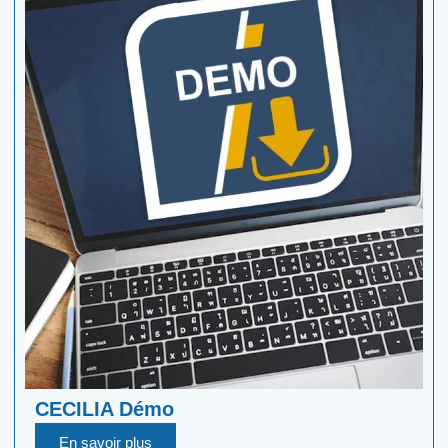
CECILIA Démo
En savoir plus