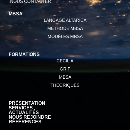
NOUS CONTACTER
MBSA
LANGAGE ALTARICA
MÉTHODE MBSA
MODÈLES MBSA
FORMATIONS
CECILIA
GRIF
MBSA
THÉORIQUES
PRÉSENTATION
SERVICES
ACTUALITÉS
NOUS REJOINDRE
RÉFÉRENCES