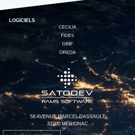
LOGICIELS
CECILIA
FIDES
GRIF
OREDA
58 AVENUE MARCEL DASSAULT
33700 MÉRIGNAC