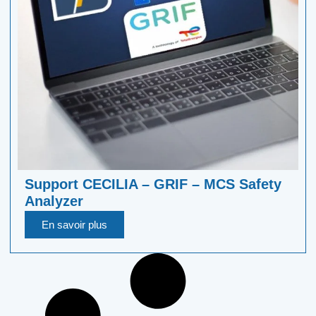
Support CECILIA – GRIF – MCS Safety
Analyzer
En savoir plus