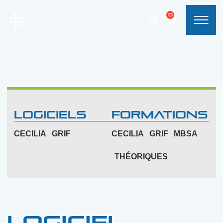
0
LOGICIELS
Formations
CECILIA
GRIF
CECILIA
GRIF
MBSA
THÉORIQUES
Logiciel