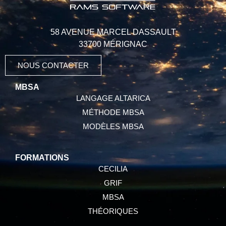
58 AVENUE MARCEL DASSAULT
33700 MÉRIGNAC
NOUS CONTACTER
MBSA
LANGAGE ALTARICA
MÉTHODE MBSA
MODÈLES MBSA
FORMATIONS
CECILIA
GRIF
MBSA
THÉORIQUES