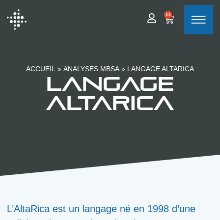
0
ACCUEIL
»
ANALYSES MBSA
»
LANGAGE ALTARICA
LANGAGE
ALTARICA
L’AltaRica est un langage né en 1998 d’une