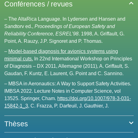
Conférences / revues
– The AltaRica Language. In Lydersen and Hansen and
Sandtorv ed.,
Proceedings of European Safety and
Reliability Conference, ESREL’98
. 1998, A. Griffault, G.
Point, A. Rauzy, J.P. Signoret and P. Thomas.
–
Model-based diagnosis for avionics systems using
minimal cuts.
In 22nd International Workshop on Principles
of Diagnosis – DX 2011, Allemagne (2011), A. Griffault, S.
Gaudan, F. Kuntz, E. Laurent, G. Point and C. Sannino.
– MBSA in Aeronautics: A Way to Support Safety Activities.
IMBSA 2022. Lecture Notes in Computer Science, vol
13525. Springer, Cham.
https://doi.org/10.1007/978-3-031-
15842-1_3
, C. Frazza, P. Darfeuil, J. Gauthier, J.
Thèses