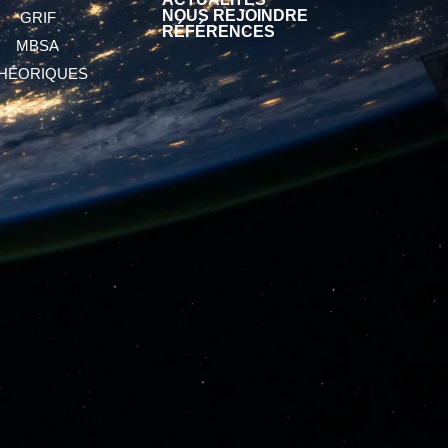
NOUS REJOINDRE
GRIF
RÉFÉRENCES
MBSA
HÉORIQUES