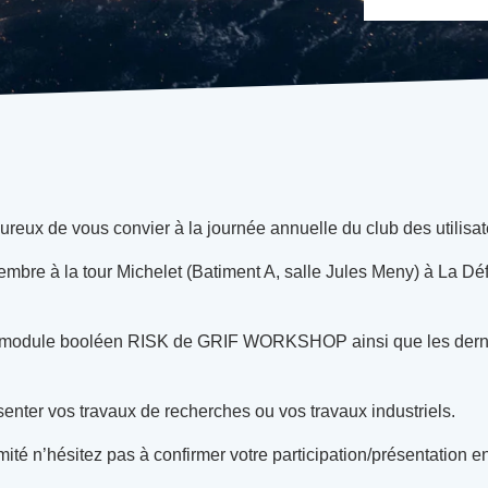
ux de vous convier à la journée annuelle du club des utilisat
embre à la tour Michelet (Batiment A, salle Jules Meny) à La Dé
 module booléen RISK de GRIF WORKSHOP ainsi que les derniè
nter vos travaux de recherches ou vos travaux industriels.
ité n’hésitez pas à confirmer votre participation/présentation 