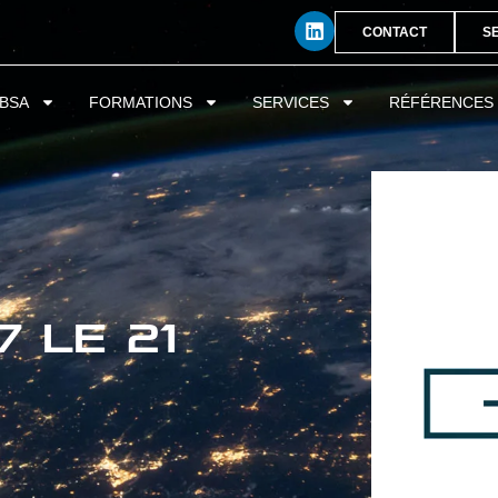
CONTACT
S
BSA
FORMATIONS
SERVICES
RÉFÉRENCES
7 le 21