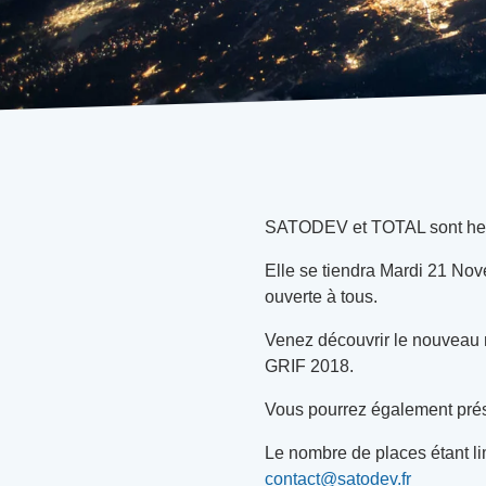
SATODEV et TOTAL sont heure
Elle se tiendra Mardi 21 Nov
ouverte à tous.
Venez découvrir le nouveau
GRIF 2018.
Vous pourrez également prése
Le nombre de places étant lim
contact@satodev.fr