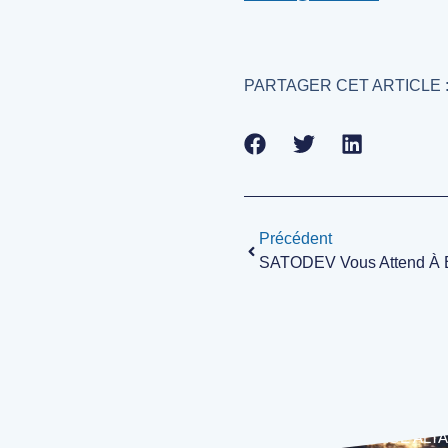
PARTAGER CET ARTICLE 
Précédent
SATODEV Vous Attend À
LOGICIELS
MBSA
CECILIA
LANGAGE ALTA