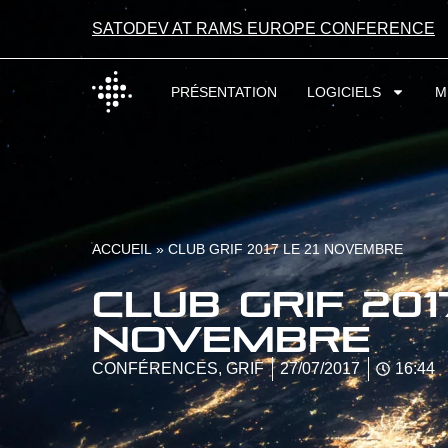
SATODEV AT RAMS EUROPE CONFERENCE
PRÉSENTATION
LOGICIELS
M
ACCUEIL
»
CLUB GRIF 2017 LE 21 NOVEMBRE
Club GRIF 201
Novembre
CONFÉRENCES
,
GRIF
27/07/2017
16:44