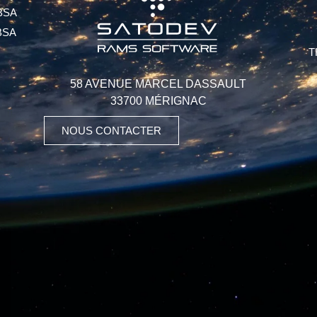
BSA
BSA
T
58 AVENUE MARCEL DASSAULT
33700 MÉRIGNAC
NOUS CONTACTER