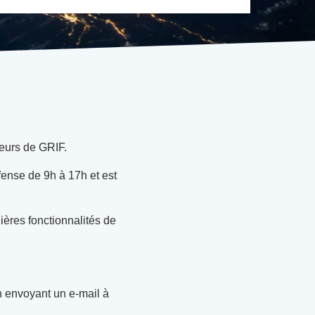
eurs de GRIF.
fense de 9h à 17h et est
res fonctionnalités de
en envoyant un e-mail à