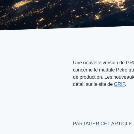
Une nouvelle version de GRI
concerne le module Petro qui
de production. Les nouveauté
détail sur le site de
GRIF
.
PARTAGER CET ARTICLE 