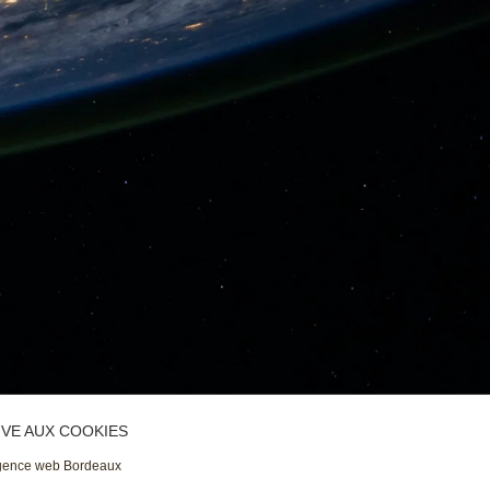
IVE AUX COOKIES
gence web Bordeaux