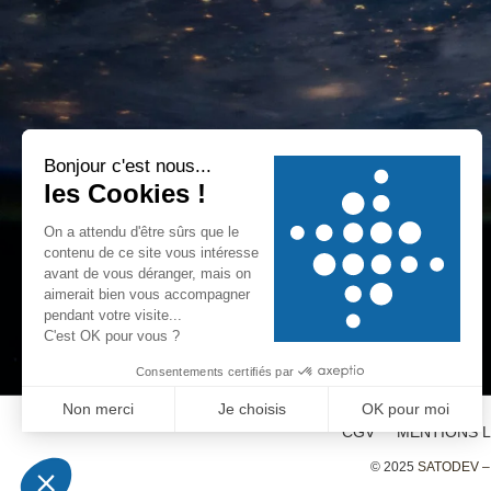
CGV
MENTIONS 
© 2025
SATODEV – 