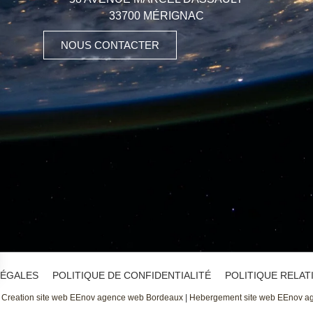
33700 MÉRIGNAC
NOUS CONTACTER
LÉGALES
POLITIQUE DE CONFIDENTIALITÉ
POLITIQUE RELAT
Creation site web EEnov agence web Bordeaux
|
Hebergement site web EEnov a