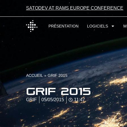
SATODEV AT RAMS EUROPE CONFERENCE
PRÉSENTATION
LOGICIELS
M
ACCUEIL
»
GRIF 2015
GRIF 2015
GRIF
05/05/2015
11:47