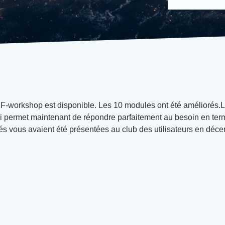
F-workshop est disponible. Les 10 modules ont été améliorés.L
 permet maintenant de répondre parfaitement au besoin en term
s vous avaient été présentées au club des utilisateurs en déce
: