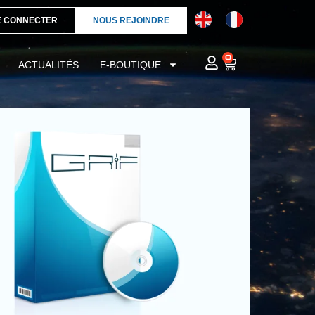
E CONNECTER
NOUS REJOINDRE
0
ACTUALITÉS
E-BOUTIQUE