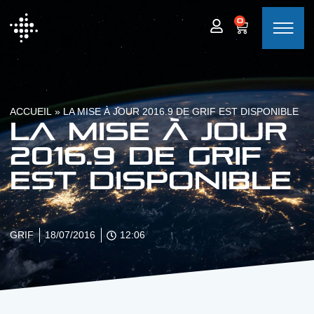
0
ACCUEIL
»
LA MISE À JOUR 2016.9 DE GRIF EST DISPONIBLE
La mise à jour
2016.9 de GRIF
est disponible
GRIF
18/07/2016
12:06