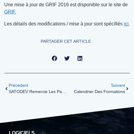
Une mise à jour de GRIF 2016 est disponible sur le site de
GRIF.
Les détails des modifications / mise à jour sont spécifiés
ici
.
PARTAGER CET ARTICLE :
Précédent
Suivant
SATODEV Remercie Les Participants À La Réunion Du GT “recherche Méthodologique” De L’IMdR
Calendrier Des Formations
LOGICIELS