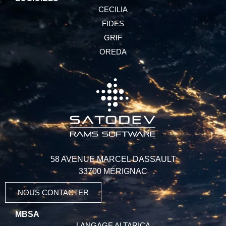
CECILIA
FIDES
GRIF
OREDA
58 AVENUE MARCEL DASSAULT
33700 MÉRIGNAC
NOUS CONTACTER
MBSA
LANGAGE ALTARICA