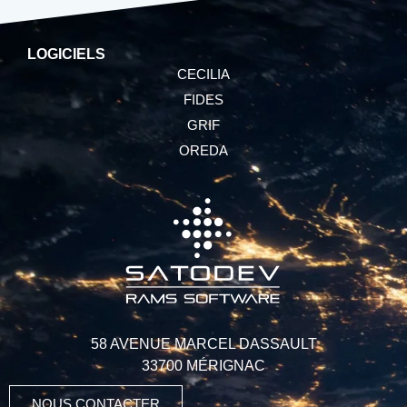
LOGICIELS
CECILIA
FIDES
GRIF
OREDA
58 AVENUE MARCEL DASSAULT
33700 MÉRIGNAC
NOUS CONTACTER