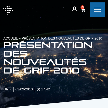
0
ACCUEIL
»
PRÉSENTATION DES NOUVEAUTÉS DE GRIF 2010
Présentation
des
nouveautés
de GRIF 2010
GRIF
09/09/2010
17:42