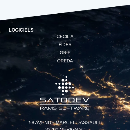
LOGICIELS
CECILIA
FIDES
GRIF
OREDA
58 AVENUE MARCEL DASSAULT
33700 MÉRIGNAC