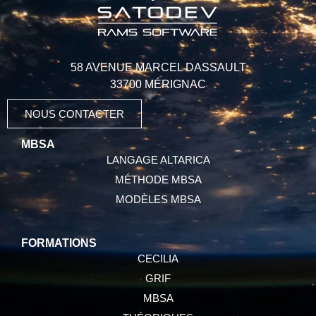
58 AVENUE MARCEL DASSAULT
33700 MÉRIGNAC
NOUS CONTACTER
MBSA
LANGAGE ALTARICA
MÉTHODE MBSA
MODÈLES MBSA
FORMATIONS
CECILIA
GRIF
MBSA