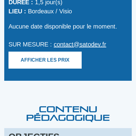
DURÉE :
1,5 jour(s)
LIEU :
Bordeaux / Visio
Aucune date disponible pour le moment.
SUR MESURE :
contact@satodev.fr
AFFICHER LES PRIX
CONTENU
PÉDAGOGIQUE