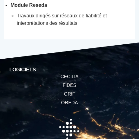
Module Reseda
Travaux dirigés sur réseaux de fiabilité et
interprétations des résultats
LOGICIELS
CECILIA
FIDES
GRIF
OREDA