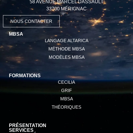
58 AVENUE MARCEL DASSAULT
33700 MÉRIGNAC
NOUS CONTACTER
MBSA
LANGAGE ALTARICA
MÉTHODE MBSA
MODÈLES MBSA
FORMATIONS
CECILIA
GRIF
MBSA
THÉORIQUES
PRÉSENTATION
SERVICES