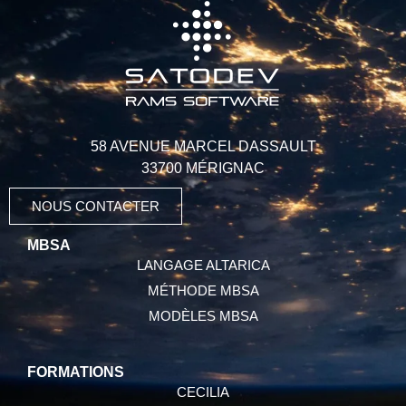
58 AVENUE MARCEL DASSAULT
33700 MÉRIGNAC
NOUS CONTACTER
MBSA
LANGAGE ALTARICA
MÉTHODE MBSA
MODÈLES MBSA
FORMATIONS
CECILIA