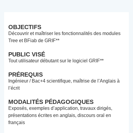
OBJECTIFS
Découvrir et maîtriser les fonctionnalités des modules
Tree et BFiab de GRIF**
PUBLIC VISÉ
Tout utilisateur débutant sur le logiciel GRIF**
PRÉREQUIS
Ingénieur / Bac+4 scientifique, maîtrise de l’Anglais à
l’écrit
MODALITÉS PÉDAGOGIQUES
Exposés, exemples d’application, travaux dirigés,
présentations écrites en anglais, discours oral en
français