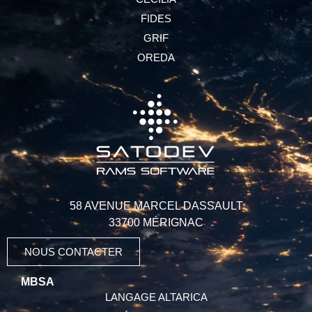
FIDES
GRIF
OREDA
58 AVENUE MARCEL DASSAULT
33700 MÉRIGNAC
NOUS CONTACTER
MBSA
LANGAGE ALTARICA