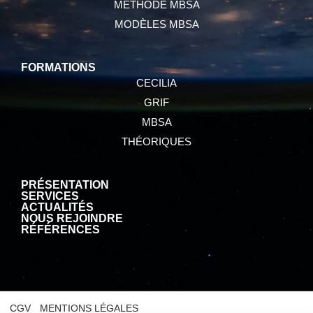
MÉTHODE MBSA
MODÈLES MBSA
FORMATIONS
CECILIA
GRIF
MBSA
THÉORIQUES
PRÉSENTATION
SERVICES
ACTUALITÉS
NOUS REJOINDRE
RÉFÉRENCES
CGV
MENTIONS LÉGALES