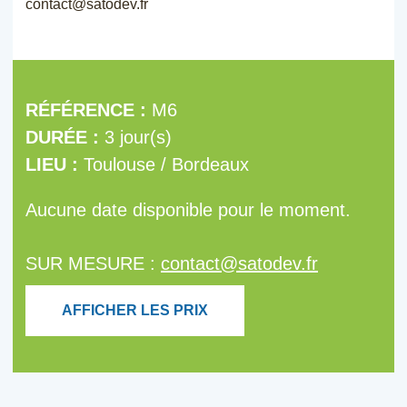
contact@satodev.fr
RÉFÉRENCE :
M6
DURÉE :
3 jour(s)
LIEU :
Toulouse / Bordeaux
Aucune date disponible pour le moment.
SUR MESURE :
contact@satodev.fr
AFFICHER LES PRIX