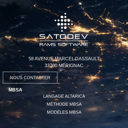
58 AVENUE MARCEL DASSAULT
33700 MÉRIGNAC
NOUS CONTACTER
MBSA
LANGAGE ALTARICA
MÉTHODE MBSA
MODÈLES MBSA