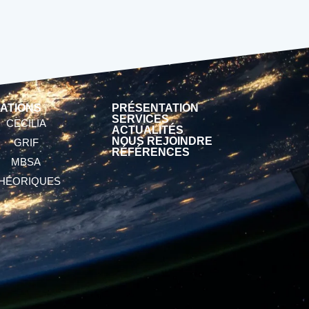
ATIONS
PRÉSENTATION
SERVICES
CECILIA
ACTUALITÉS
NOUS REJOINDRE
GRIF
RÉFÉRENCES
MBSA
HÉORIQUES