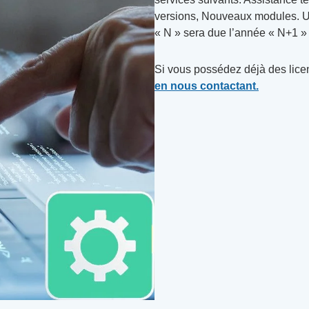
versions, Nouveaux modules. 
« N » sera due l’année « N+1 » d
Si vous possédez déjà des licen
en nous contactant.