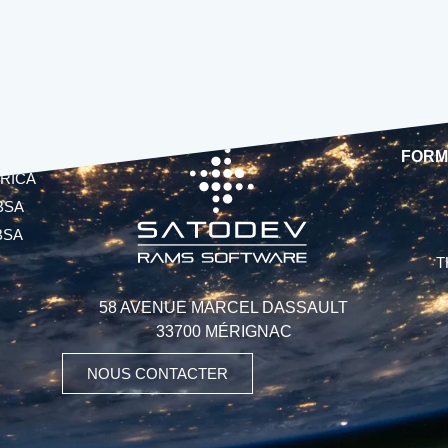
FORM
RICA
BSA
BSA
T
58 AVENUE MARCEL DASSAULT
33700 MÉRIGNAC
NOUS CONTACTER