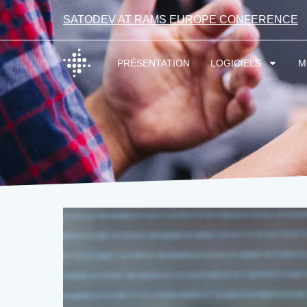
SATODEV AT RAMS EUROPE CONFERENCE
PRÉSENTATION
LOGICIELS
M