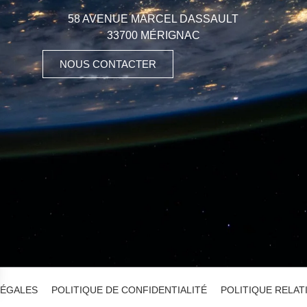
58 AVENUE MARCEL DASSAULT
33700 MÉRIGNAC
NOUS CONTACTER
LÉGALES
POLITIQUE DE CONFIDENTIALITÉ
POLITIQUE RELAT