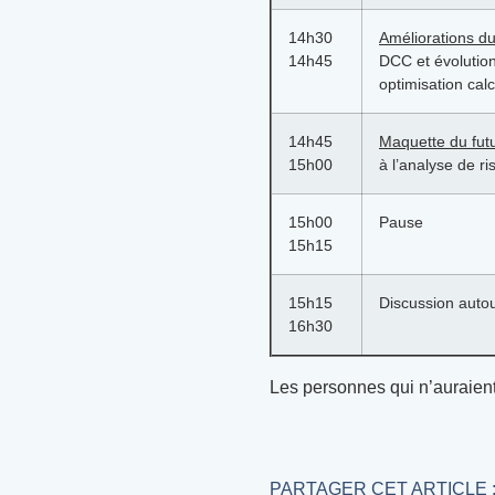
14h30
Améliorations d
14h45
DCC et évolutio
optimisation cal
14h45
Maquette du fut
15h00
à l’analyse de r
15h00
Pause
15h15
15h15
Discussion autou
16h30
Les personnes qui n’auraien
PARTAGER CET ARTICLE 