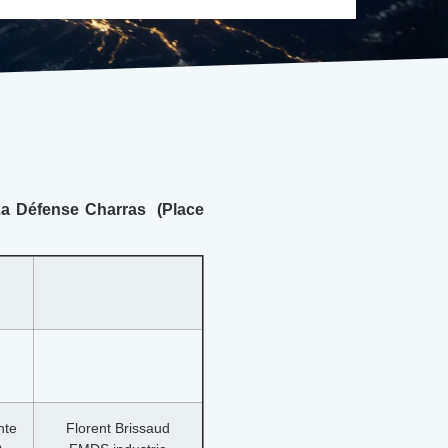
La Défense Charras
(Place
nte
Florent Brissaud