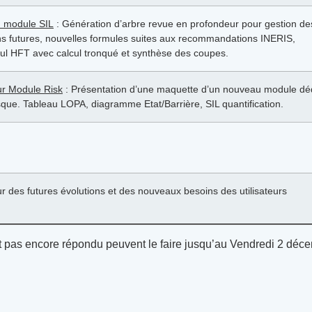
u module SIL
: Génération d’arbre revue en profondeur pour gestion de
ns futures, nouvelles formules suites aux recommandations INERIS,
cul HFT avec calcul tronqué et synthèse des coupes.
ur Module Risk
: Présentation d’une maquette d’un nouveau module dé
isque. Tableau LOPA, diagramme Etat/Barrière, SIL quantification.
r des futures évolutions et des nouveaux besoins des utilisateurs
t pas encore répondu peuvent le faire jusqu’au Vendredi 2 déc
: