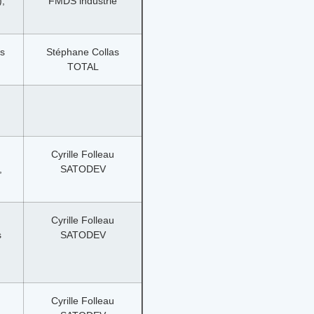
),
FMDS industrie
es
Stéphane Collas
TOTAL
Cyrille Folleau
,
SATODEV
Cyrille Folleau
s
SATODEV
Cyrille Folleau