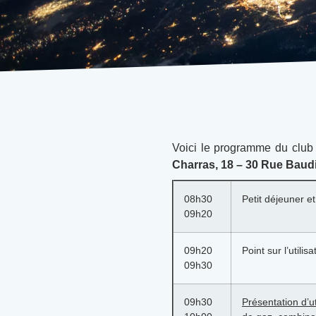
Voici le programme du club
Charras,
18 – 30 Rue Baud
08h30
Petit déjeuner et
09h20
09h20
Point sur l’util
09h30
09h30
Présentation d’u