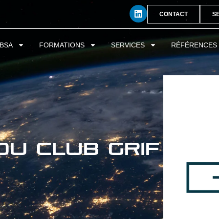
CONTACT
S
BSA
FORMATIONS
SERVICES
RÉFÉRENCES
u Club GRIF