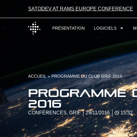
SATODEV AT RAMS EUROPE CONFERENCE
PRÉSENTATION
LOGICIELS
M
ACCUEIL
»
PROGRAMME DU CLUB GRIF 2016
Programme d
2016
CONFÉRENCES
,
GRIF
29/11/2016
15:32