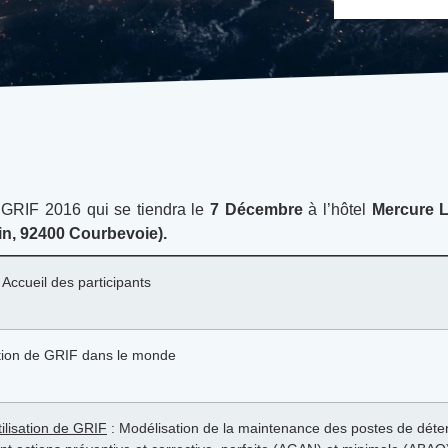
 GRIF 2016 qui se tiendra le
7 Décembre
à l’hôtel
Mercure 
in, 92400 Courbevoie
).
 Accueil des participants
isation de GRIF dans le monde
tilisation de GRIF
: Modélisation de la maintenance des postes de déte