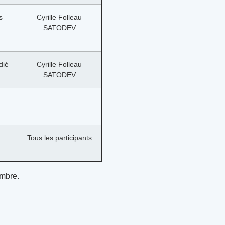
s
Cyrille Folleau
SATODEV
dié
Cyrille Folleau
SATODEV
Tous les participants
embre.