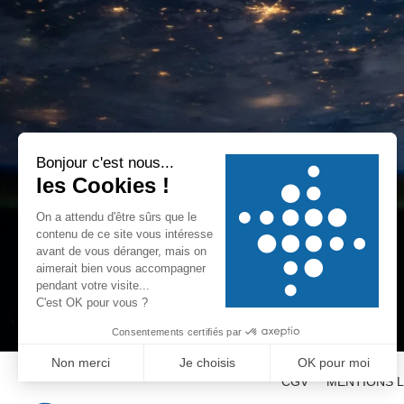
CGV
MENTIONS 