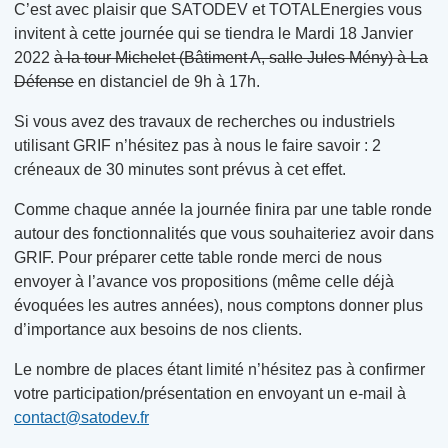
C’est avec plaisir que SATODEV et TOTALEnergies vous
invitent à cette journée qui se tiendra le Mardi 18 Janvier
2022
à la tour Michelet (Bâtiment A, salle Jules Mény) à La
Défense
en distanciel de 9h à 17h.
Si vous avez des travaux de recherches ou industriels
utilisant GRIF n’hésitez pas à nous le faire savoir : 2
créneaux de 30 minutes sont prévus à cet effet.
Comme chaque année la journée finira par une table ronde
autour des fonctionnalités que vous souhaiteriez avoir dans
GRIF. Pour préparer cette table ronde merci de nous
envoyer à l’avance vos propositions (même celle déjà
évoquées les autres années), nous comptons donner plus
d’importance aux besoins de nos clients.
Le nombre de places étant limité n’hésitez pas à confirmer
votre participation/présentation en envoyant un e-mail à
contact@satodev.fr