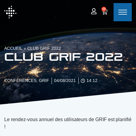
0
ACCUEIL
»
CLUB GRIF 2022
Club GRIF 2022
CONFÉRENCES
,
GRIF
04/08/2021
14:12
Le rendez-vous annuel des utilisateurs de GRIF est planifié
!