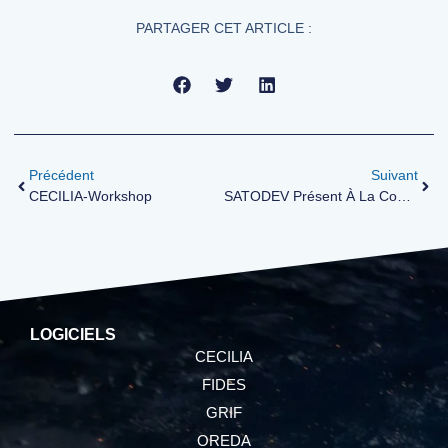
PARTAGER CET ARTICLE :
Précédent
Suivant
CECILIA-Workshop
SATODEV Présent À La Conférence ESREL En France À Angers
LOGICIELS
CECILIA
FIDES
GRIF
OREDA