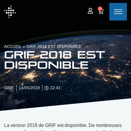
0
ACCUEIL
»
GRIF 2018 EST DISPONIBLE
GRIF 2018 est
disponible
GRIF
14/05/2018
12:41
La version 2018 de GRIF est disponible. De nombreuses