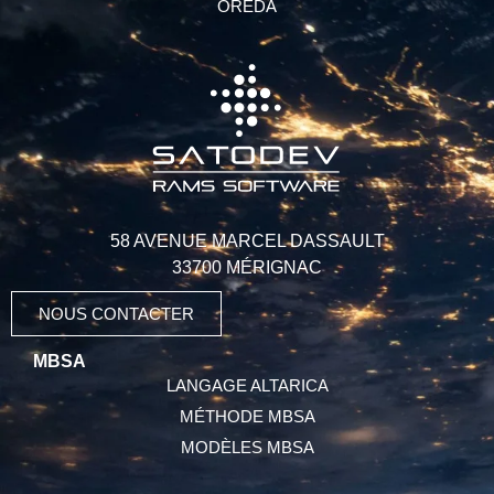
OREDA
58 AVENUE MARCEL DASSAULT
33700 MÉRIGNAC
NOUS CONTACTER
MBSA
LANGAGE ALTARICA
MÉTHODE MBSA
MODÈLES MBSA