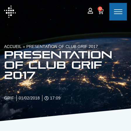
0
ACCUEIL
»
PRESENTATION OF CLUB GRIF 2017
Presentation
of Club GRIF
2017
GRIF
01/02/2018
17:09