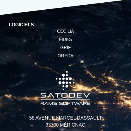
LOGICIELS
CECILIA
FIDES
GRIF
OREDA
58 AVENUE MARCEL DASSAULT
33700 MÉRIGNAC