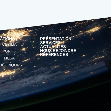
ATIONS
PRÉSENTATION
SERVICES
CECILIA
ACTUALITÉS
NOUS REJOINDRE
GRIF
RÉFÉRENCES
MBSA
HÉORIQUES